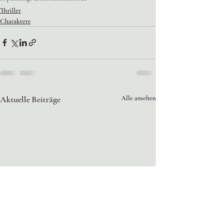
Thriller
Charaktere
Aktuelle Beiträge
Alle ansehen