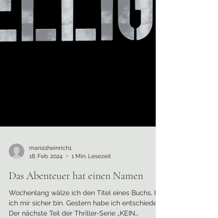
maria1heinrich1
18. Feb. 2024
1 Min. Lesezeit
Das Abenteuer hat einen Namen
Wochenlang wälze ich den Titel eines Buchs, bis